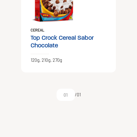
CEREAL
Top Crock Cereal Sabor
Chocolate
120g, 210g, 270g
/01