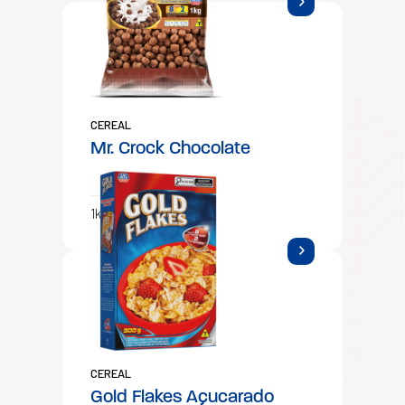
CEREAL
Mr. Crock Chocolate
1kg
CEREAL
Gold Flakes Açucarado