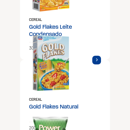
CEREAL
Gold Flakes Leite
Condensado
300g
CEREAL
Gold Flakes Natural
200g e 500g