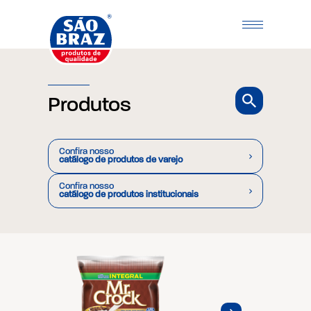
Produtos
Confira nosso
catálogo de produtos de varejo
Confira nosso
catálogo de produtos institucionais