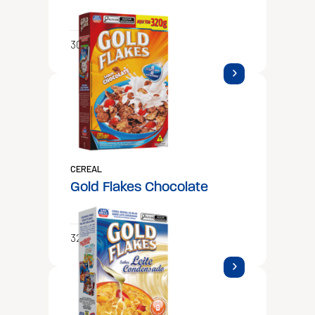
300g e 500g
CEREAL
Gold Flakes Chocolate
320g