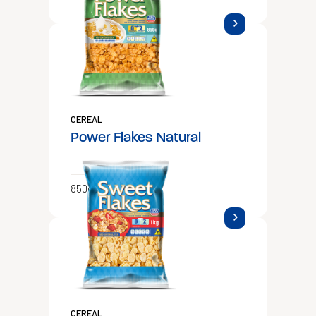
CEREAL
Power Flakes Natural
850g
CEREAL