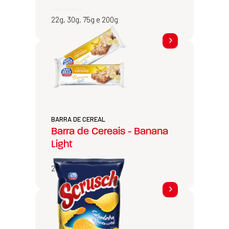
22g, 30g, 75g e 200g
BARRA DE CEREAL
Barra de Cereais - Banana
Light
25g e 600g