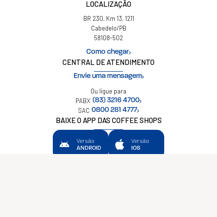
LOCALIZAÇÃO
BR 230, Km 13, 1211
Cabedelo/PB
58108-502
Como chegar
CENTRAL DE ATENDIMENTO
Envie uma mensagem
Ou ligue para
PABX
(83) 3216 4700
SAC
0800 281 4777
BAIXE O APP DAS COFFEE SHOPS
Versão
Versão
ANDROID
IOS
Política de privacidade
São Braz © 2026
Todos os Direitos Reservados