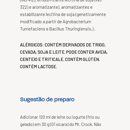
322) e aromatizante), aromatizantes e
estabilizante lecitina de soja (geneticamente
modificado a partir de Agrobacterium
Tumefaciens e Bacillus Thuringiensis.) .
ALÉRGICOS: CONTÉM DERIVADOS DE TRIGO,
CEVADA, SOJA E LEITE. PODE CONTER AVEIA,
CENTEIO E TRITICALE. CONTÉM GLÚTEN.
CONTÉM LACTOSE.
Sugestão de preparo
Adicionar 120 ml de leite ou iogurte (frio ou
gelado) em 30 g (01 xícara) do Mr. Crock. Não