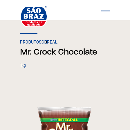
PRODUTOS
CEREAL
Mr. Crock Chocolate
1kg