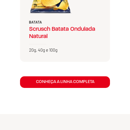
BATATA
Scrusch Batata Ondulada
Natural
20g, 40g e 100g
CONHEÇA A LINHA COMPLETA