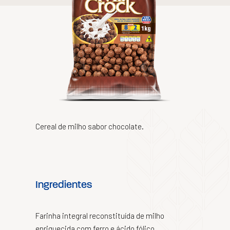
Cereal de milho sabor chocolate.
Ingredientes
Farinha integral reconstituída de milho
enriquecida com ferro e ácido fólico