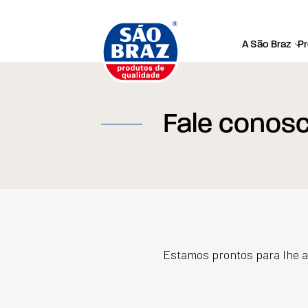
A São Braz
P
Fale conos
Estamos prontos para lhe 