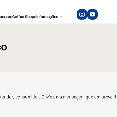
rodutos
Coffee Shops
Informações
co
atender, consumidor. Envie uma mensagem que em breve l