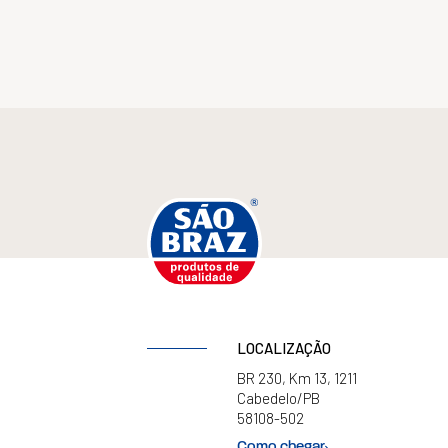
LOCALIZAÇÃO
BR 230, Km 13, 1211
Cabedelo/PB
58108-502
Como chegar