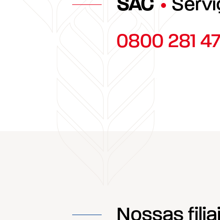
SAC
Servi
0800 281 4
Nossas filia