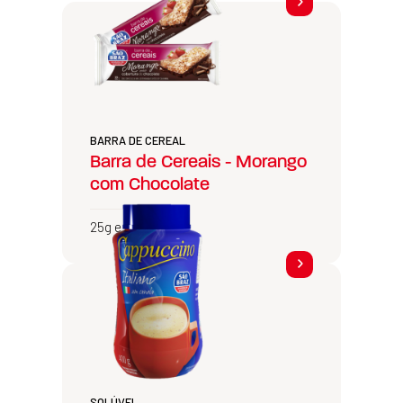
BARRA DE CEREAL
Barra de Cereais - Morango
com Chocolate
25g e 600g
SOLÚVEL