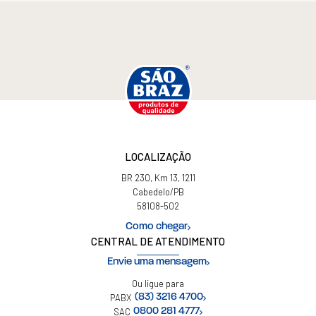
LOCALIZAÇÃO
BR 230, Km 13, 1211
Cabedelo/PB
58108-502
Como chegar
CENTRAL DE ATENDIMENTO
Envie uma mensagem
Ou ligue para
PABX
(83) 3216 4700
SAC
0800 281 4777