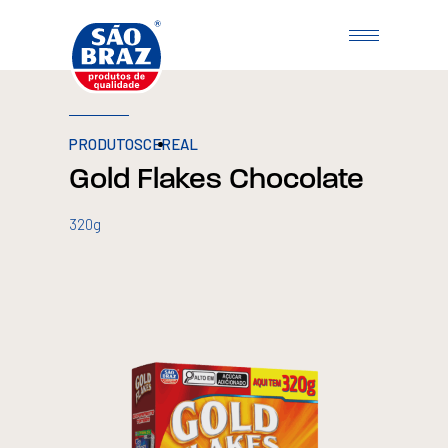
PRODUTOS
CEREAL
Gold Flakes Chocolate
320g