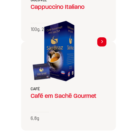
Cappuccino Italiano
100g, 200g e 400g
CAFÉ
Café em Sachê Gourmet
6,8g