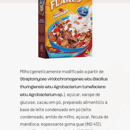
Milho (geneticamente modificado a partir de
Streptomyces viridochromogenes e/ou Bacillus
thuringiensis e/ou Agrobacterium tumefaciens
.), açúcar, xarope de
e/ou Agrobacterium sp
glucose, cacau em pó, preparado alimentício à
base de leite condensado em pó (leite
condensado, amido de milho, açúcar, fécula de
mandioca, espessante goma guar (INS 412),