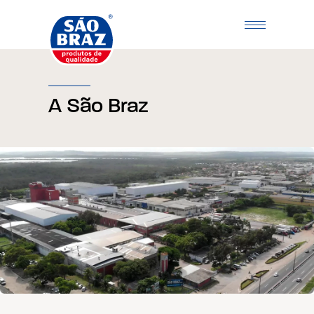
A São Braz