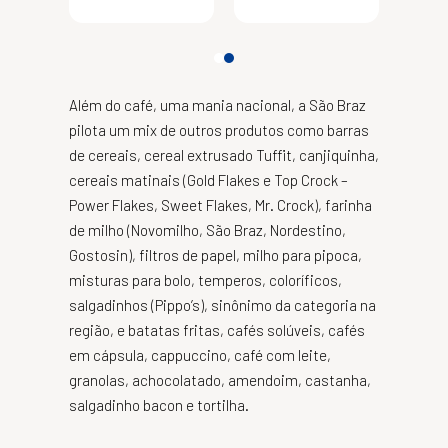
Além do café, uma mania nacional, a São Braz
pilota um mix de outros produtos como barras
de cereais, cereal extrusado Tuffit, canjiquinha,
cereais matinais (Gold Flakes e Top Crock –
Power Flakes, Sweet Flakes, Mr. Crock), farinha
de milho (Novomilho, São Braz, Nordestino,
Gostosin), filtros de papel, milho para pipoca,
misturas para bolo, temperos, coloríficos,
salgadinhos (Pippo’s), sinônimo da categoria na
região, e batatas fritas, cafés solúveis, cafés
em cápsula, cappuccino, café com leite,
granolas, achocolatado, amendoim, castanha,
salgadinho bacon e tortilha.