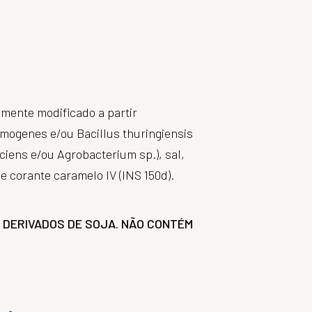
amente modificado a partir
mogenes e/ou Bacillus thuringiensis
iens e/ou Agrobacterium sp.), sal,
 corante caramelo IV (INS 150d).
 DERIVADOS DE SOJA. NÃO CONTÉM