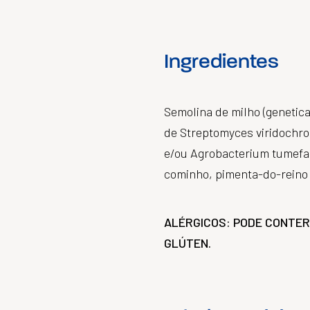
Ingredientes
Semolina de milho (genetic
de Streptomyces viridochro
e/ou Agrobacterium tumefac
cominho, pimenta-do-reino e
ALÉRGICOS: PODE CONTER
GLÚTEN.