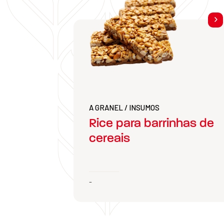
A GRANEL / INSUMOS
Rice para barrinhas de
cereais
-