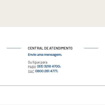
CENTRAL DE ATENDIMENTO
Envie uma mensagem
Ou ligue para
PABX
(83) 3216 4700
SAC
0800 281 4777