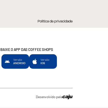
Política de privacidade
BAIXE O APP DAS COFFEE SHOPS
Versão
Versão
ANDROID
IOS
Desenvolvido pela