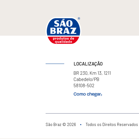
LOCALIZAÇÃO
BR 230, Km 13, 1211
Cabedelo/PB
58108-502
Como chegar
São Braz © 2026
Todos os Direitos Reservados
•