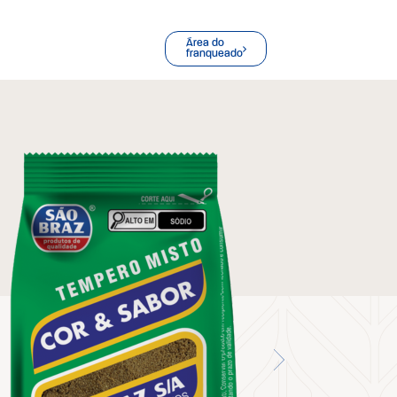
Área do
franqueado