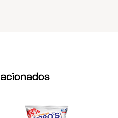
lacionados