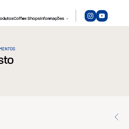
rodutos
Coffee Shops
Informações
IMENTOS
sto