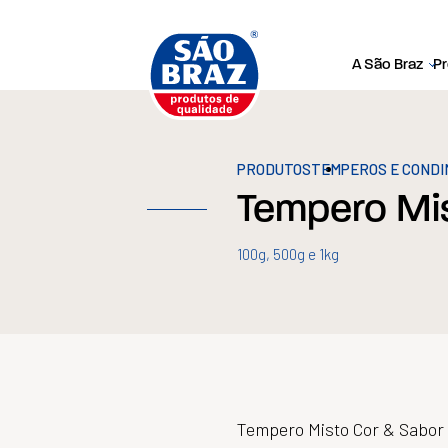
A São Braz
P
PRODUTOS
TEMPEROS E COND
Tempero Mi
100g, 500g e 1kg
Tempero Misto Cor & Sabor