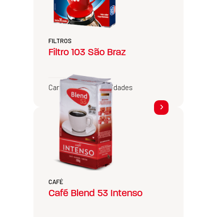
FILTROS
Filtro 103 São Braz
Cartucho com 30 unidades
CAFÉ
Café Blend 53 Intenso