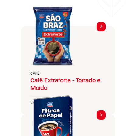
CAFÉ
Café Extraforte - Torrado e
Moído
250g e 500g