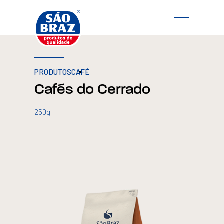
PRODUTOS
CAFÉ
Cafés do Cerrado
250g