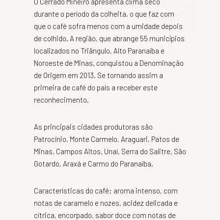
O Cerrado Mineiro apresenta clima seco
durante o período da colheita, o que faz com
que o café sofra menos com a umidade depois
de colhido. A região, que abrange 55 municípios
localizados no Triângulo, Alto Paranaíba e
Noroeste de Minas, conquistou a Denominação
de Origem em 2013. Se tornando assim a
primeira de café do país a receber este
reconhecimento.
As principais cidades produtoras são
Patrocínio, Monte Carmelo, Araguari, Patos de
Minas, Campos Altos, Unaí, Serra do Salitre, São
Gotardo, Araxá e Carmo do Paranaíba.
Características do café: aroma intenso, com
notas de caramelo e nozes, acidez delicada e
cítrica, encorpado, sabor doce com notas de