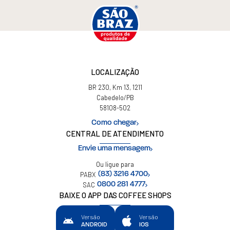
LOCALIZAÇÃO
BR 230, Km 13, 1211
Cabedelo/PB
58108-502
Como chegar
CENTRAL DE ATENDIMENTO
Envie uma mensagem
Ou ligue para
PABX
(83) 3216 4700
SAC
0800 281 4777
BAIXE O APP DAS COFFEE SHOPS
Versão
Versão
ANDROID
IOS