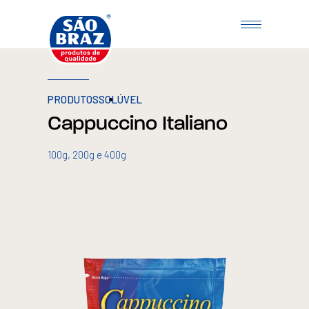
PRODUTOS
SOLÚVEL
Cappuccino Italiano
100g, 200g e 400g