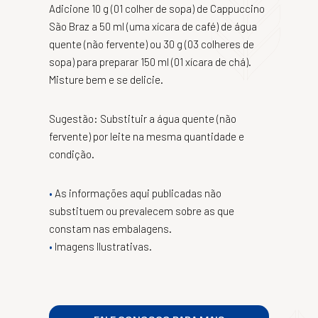
Adicione 10 g (01 colher de sopa) de Cappuccino
São Braz a 50 ml (uma xícara de café) de água
quente (não fervente) ou 30 g (03 colheres de
sopa) para preparar 150 ml (01 xícara de chá).
Misture bem e se delicie.
Sugestão: Substituir a água quente (não
fervente) por leite na mesma quantidade e
condição.
As informações aqui publicadas não
substituem ou prevalecem sobre as que
constam nas embalagens.
Imagens Ilustrativas.