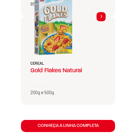
850g
CEREAL
Gold Flakes Natural
200g e 500g
CONHEÇA A LINHA COMPLETA