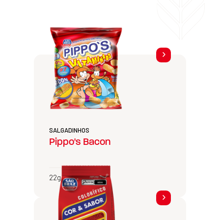
SALGADINHOS
Pippo's Bacon
22g, 30g e 75g