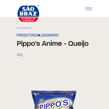
PRODUTOS
SALGADINHOS
Pippo's Anime - Queijo
45g