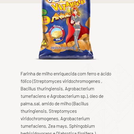
Farinha de milho enriquecida com ferro e ácido
fólico (Streptomyces viridochromogenes ,
Bacillus thuringiensis, Agrobacterium
tumefaciens e Agrobacterium sp.), óleo de
palma,sal, amido de milho (Bacillus
thuringiensis, Streptomyces
viridochromogenes, Agrobacterium
tumefaciens, Zea mays, Sphingobium
herbicidovorans e Diabrotica firgifera.),