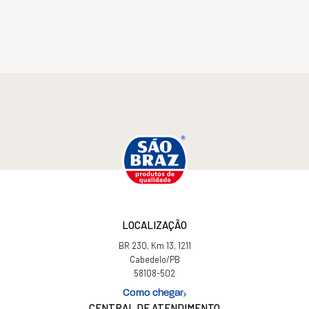
LOCALIZAÇÃO
BR 230, Km 13, 1211
Cabedelo/PB
58108-502
Como chegar
CENTRAL DE ATENDIMENTO