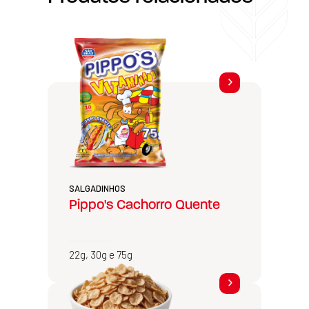
SALGADINHOS
Pippo's Cachorro Quente
22g, 30g e 75g