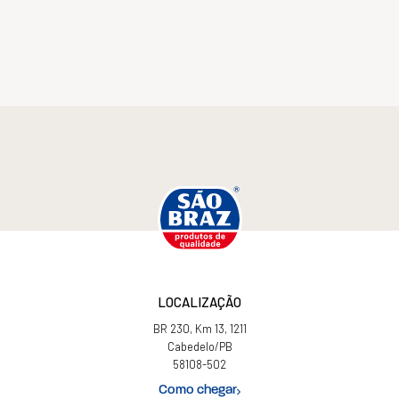
LOCALIZAÇÃO
BR 230, Km 13, 1211
Cabedelo/PB
58108-502
Como chegar