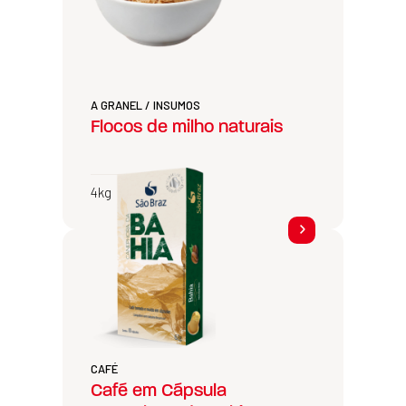
A GRANEL / INSUMOS
Flocos de milho naturais
4kg
CAFÉ
Café em Cápsula