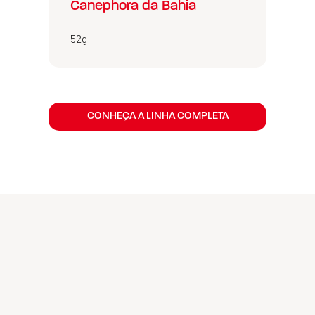
Canephora da Bahia
52g
CONHEÇA A LINHA COMPLETA