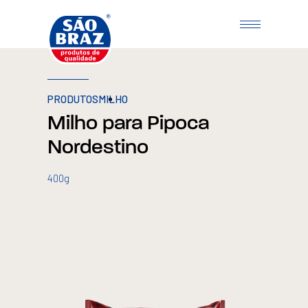
PRODUTOS
MILHO
Milho para Pipoca
Nordestino
400g