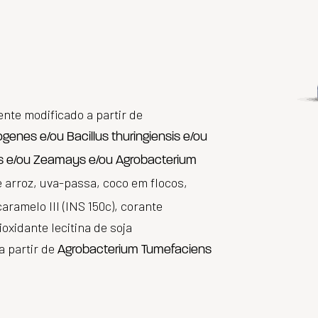
nte modificado a partir de
enes e/ou Bacillus thuringiensis e/ou
s e/ou Zeamays e/ou Agrobacterium
de arroz, uva-passa, coco em flocos,
aramelo III (INS 150c), corante
ioxidante lecitina de soja
a partir de
Agrobacterium Tumefaciens