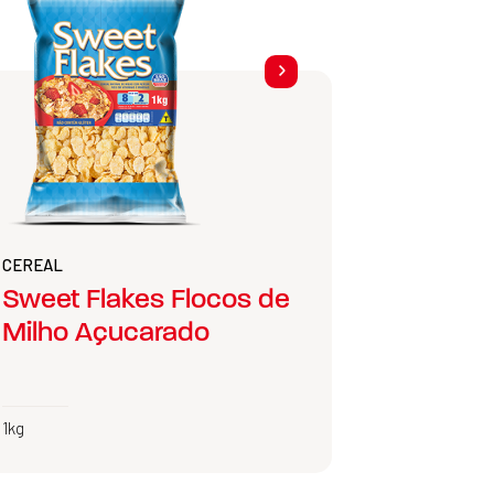
CEREAL
Sweet Flakes Flocos de
Milho Açucarado
1kg