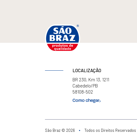
LOCALIZAÇÃO
BR 230, Km 13, 1211
Cabedelo/PB
58108-502
Como chegar
São Braz © 2026
Todos os Direitos Reservados
•