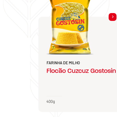
FARINHA DE MILHO
Flocão Cuzcuz Gostosin
400g