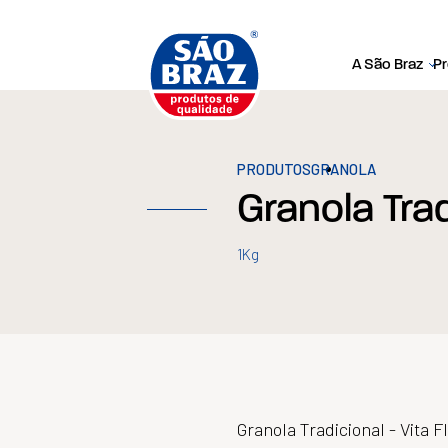
A São Braz
P
PRODUTOS
GRANOLA
Granola Trad
1Kg
Granola Tradicional - Vita 