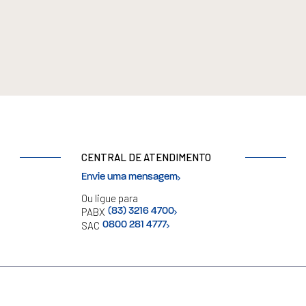
CENTRAL DE ATENDIMENTO
Envie uma mensagem
Ou ligue para
PABX
(83) 3216 4700
SAC
0800 281 4777