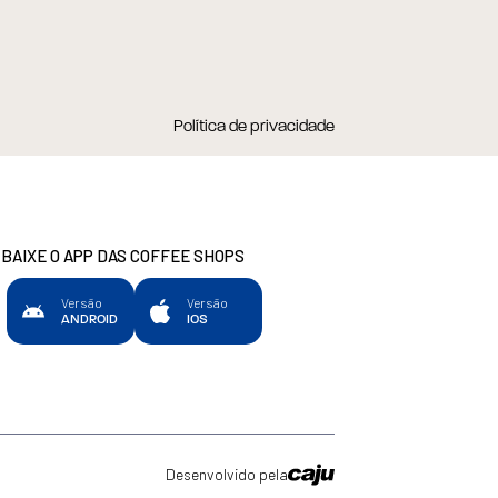
Política de privacidade
BAIXE O APP DAS COFFEE SHOPS
Versão
Versão
ANDROID
IOS
Desenvolvido pela