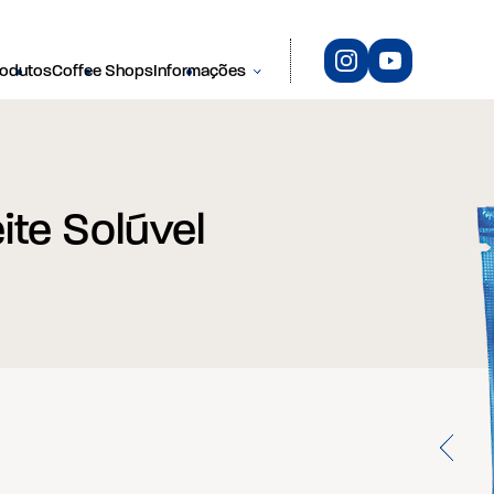
rodutos
Coffee Shops
Informações
ite Solúvel