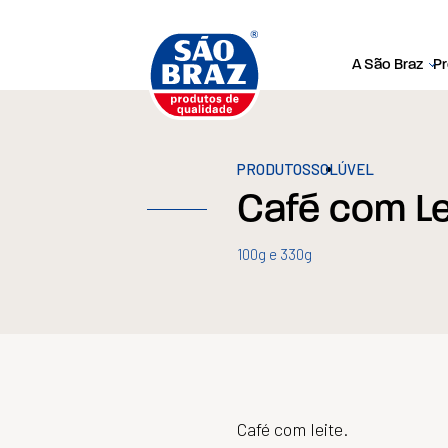
A São Braz
P
PRODUTOS
SOLÚVEL
Café com Le
100g e 330g
Café com leite.