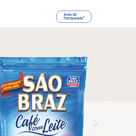
Área do
franqueado