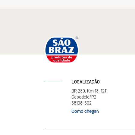
LOCALIZAÇÃO
BR 230, Km 13, 1211
Cabedelo/PB
58108-502
Como chegar