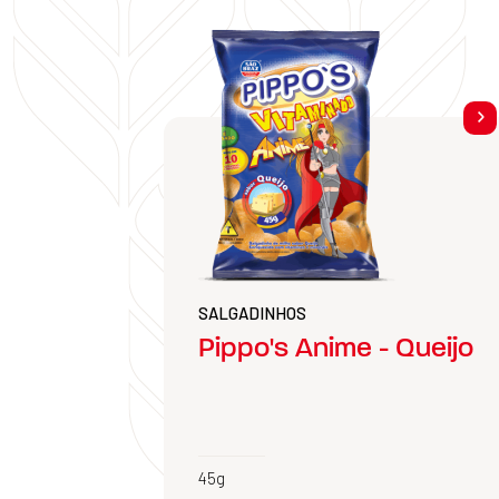
SALGADINHOS
Pippo's Anime - Queijo
45g