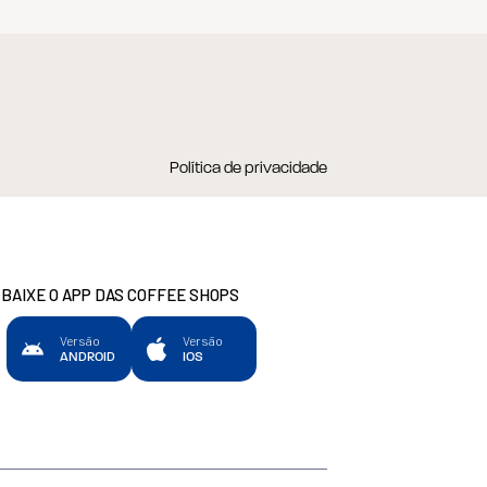
Política de privacidade
BAIXE O APP DAS COFFEE SHOPS
Versão
Versão
ANDROID
IOS