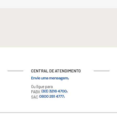
CENTRAL DE ATENDIMENTO
Envie uma mensagem
Ou ligue para
PABX
(83) 3216 4700
SAC
0800 281 4777