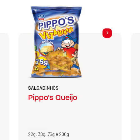
SALGADINHOS
Pippo's Queijo
22g, 30g, 75g e 200g