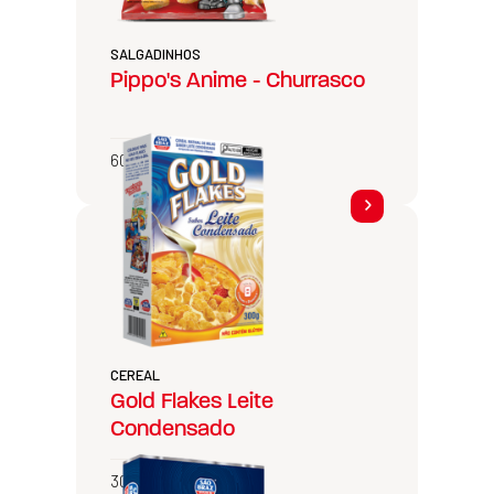
SALGADINHOS
Pippo's Anime - Churrasco
60g
CEREAL
Gold Flakes Leite
Condensado
300g