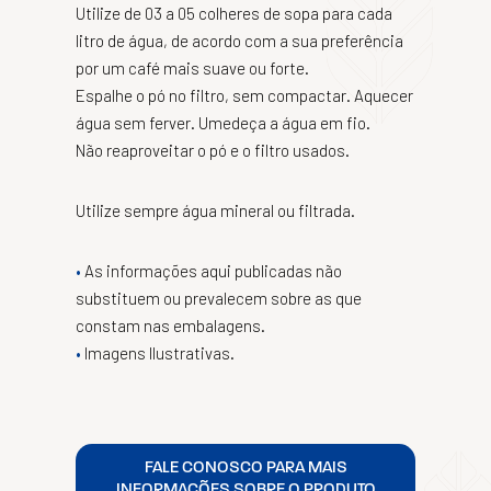
Utilize de 03 a 05 colheres de sopa para cada
litro de água, de acordo com a sua preferência
por um café mais suave ou forte.
Espalhe o pó no filtro, sem compactar. Aquecer
água sem ferver. Umedeça a água em fio.
Não reaproveitar o pó e o filtro usados.
Utilize sempre água mineral ou filtrada.
As informações aqui publicadas não
substituem ou prevalecem sobre as que
constam nas embalagens.
Imagens Ilustrativas.
FALE CONOSCO PARA MAIS
INFORMAÇÕES SOBRE O PRODUTO