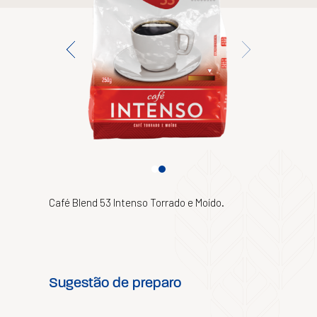
Café Blend 53 Intenso Torrado e Moído.
Sugestão de preparo