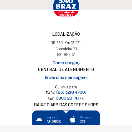
LOCALIZAÇÃO
BR 230, Km 13, 1211
Cabedelo/PB
58108-502
Como chegar
CENTRAL DE ATENDIMENTO
Envie uma mensagem
Ou ligue para
PABX
(83) 3216 4700
SAC
0800 281 4777
BAIXE O APP DAS COFFEE SHOPS
Versão
Versão
ANDROID
IOS
Política de privacidade