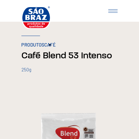
PRODUTOS
CAFÉ
Café Blend 53 Intenso
250g