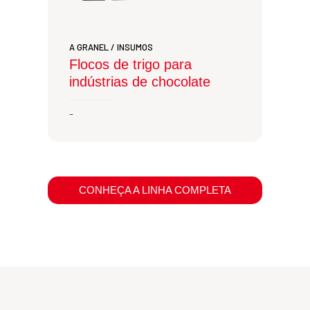
A GRANEL / INSUMOS
Flocos de trigo para
indústrias de chocolate
-
CONHEÇA A LINHA COMPLETA