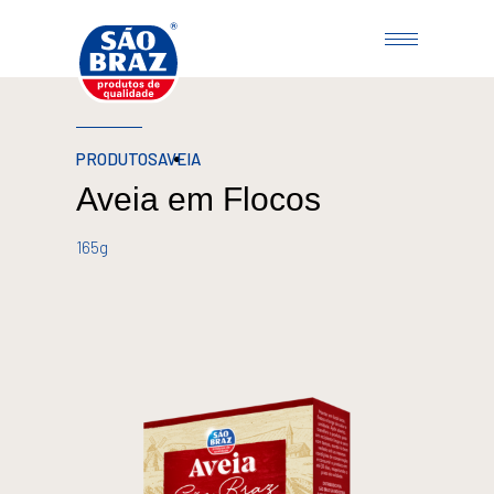
PRODUTOS
AVEIA
Aveia em Flocos
165g