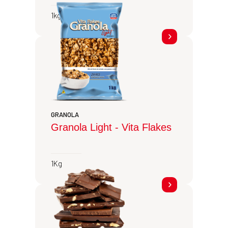
1kg
GRANOLA
Granola Light - Vita Flakes
1Kg