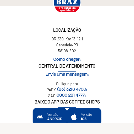
LOCALIZAÇÃO
BR 230, Km 13, 1211
Cabedelo/PB
58108-502
Como chegar
CENTRAL DE ATENDIMENTO
Envie uma mensagem
Ou ligue para
PABX
(83) 3216 4700
SAC
0800 281 4777
BAIXE O APP DAS COFFEE SHOPS
Versão
Versão
ANDROID
IOS
Política de privacidade