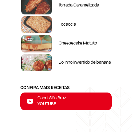
Torrada Caramelizada
Focaccia
Cheesecake Matuto
Bolinho invertido de banana
CONFIRA MAIS RECEITAS
Canal São Braz
YOUTUBE