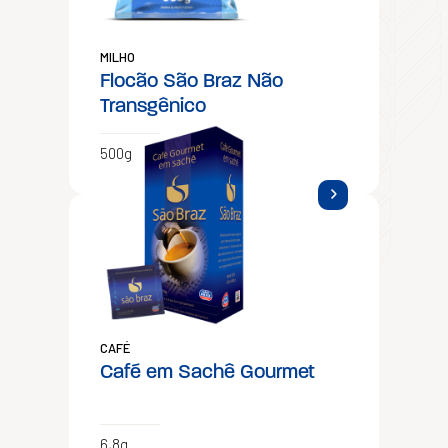
MILHO
Flocão São Braz Não
Transgênico
500g
CAFÉ
Café em Sachê Gourmet
6,8g