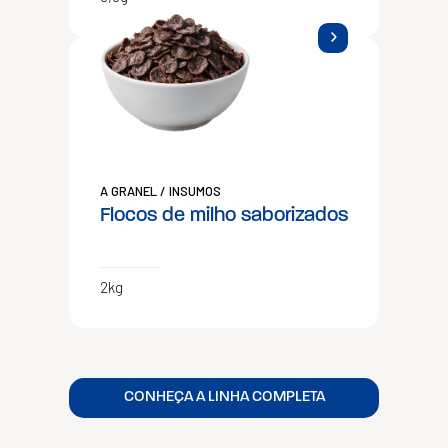
A GRANEL / INSUMOS
Flocos de milho saborizados
2kg
CONHEÇA A LINHA COMPLETA