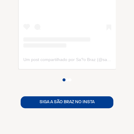
Um post compartilhado por Sa?o Braz (@saobrazoficial)
SIGA A SÃO BRAZ NO INSTA