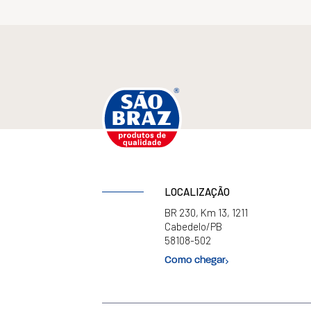
LOCALIZAÇÃO
BR 230, Km 13, 1211
Cabedelo/PB
58108-502
Como chegar