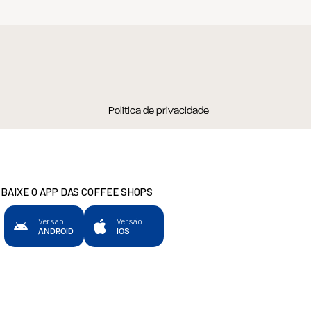
Política de privacidade
BAIXE O APP DAS COFFEE SHOPS
Versão
Versão
ANDROID
IOS