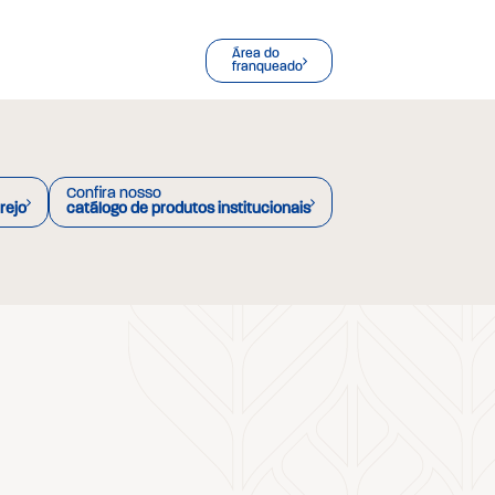
Área do
franqueado
Confira nosso
rejo
catálogo de produtos institucionais