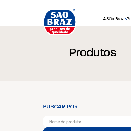
A São Braz
P
Produtos
BUSCAR POR