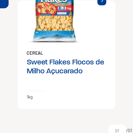
CEREAL
Sweet Flakes Flocos de
Milho Açucarado
1kg
/01