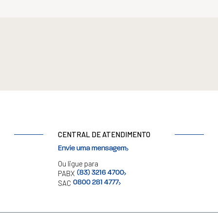
CENTRAL DE ATENDIMENTO
Envie uma mensagem
Ou ligue para
PABX
(83) 3216 4700
SAC
0800 281 4777