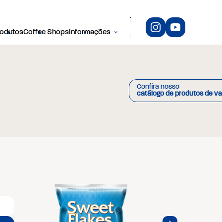
rodutos
Coffee Shops
Informações
Confira nosso
catálogo de produtos de va