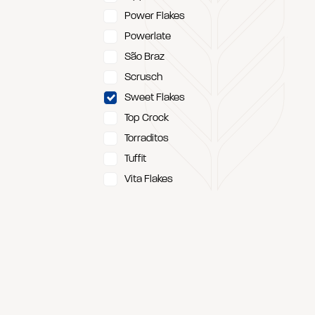
Power Flakes
Powerlate
São Braz
Scrusch
Sweet Flakes
Top Crock
Torraditos
Tuffit
Vita Flakes